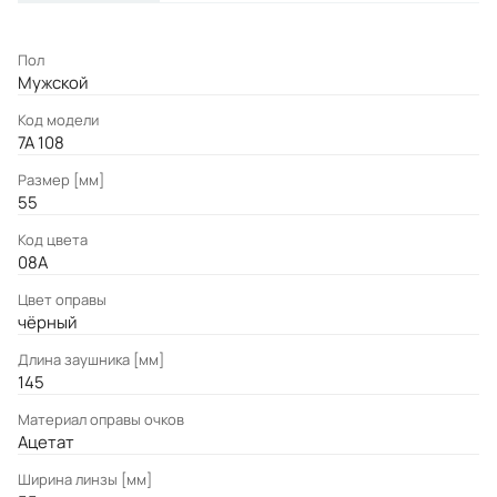
Пол
Мужской
Код модели
7A 108
Размер [мм]
55
Код цвета
08A
Цвет оправы
чёрный
Длина заушника [мм]
145
Материал оправы очков
Ацетат
Ширина линзы [мм]