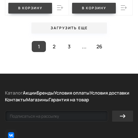
В КОРЗИНУ
В КОРЗИНУ
ЗАГРУЗИТЬ ЕЩЕ
1
2
3
...
26
Каталог
Акции
Бренды
Условия оплаты
Условия доставки
Контакты
Магазины
Гарантия на товар