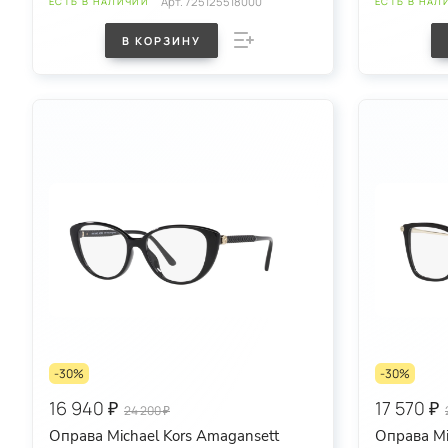
Арт.
725125518000
ЕСТЬ В НАЛИЧИИ
ЕСТЬ В НАЛ
В КОРЗИНУ
-30%
-30%
16 940 ₽
17 570 ₽
24 200 ₽
Оправа Michael Kors Amagansett
Оправа Mi