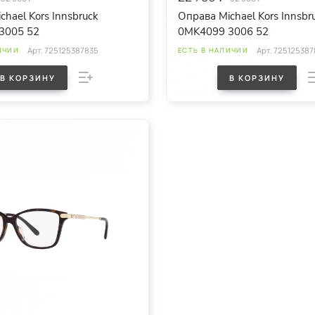
chael Kors Innsbruck
Оправа Michael Kors Innsbr
3005 52
0MK4099 3006 52
Арт.
725125387835
Арт.
725125387
ИЧИИ
ЕСТЬ В НАЛИЧИИ
В КОРЗИНУ
В КОРЗИНУ