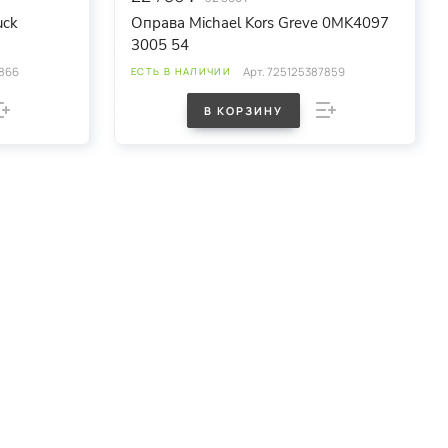
uck
Оправа Michael Kors Greve 0MK4097
3005 54
866
Арт.
725125387859
ЕСТЬ В НАЛИЧИИ
В КОРЗИНУ