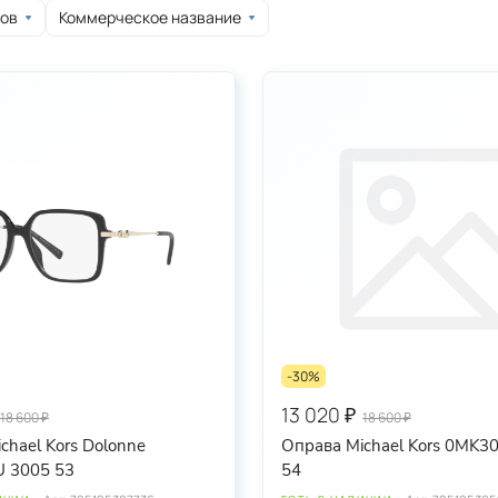
ков
Коммерческое название
-30%
13 020 ₽
18 600 ₽
18 600 ₽
chael Kors Dolonne
Оправа Michael Kors 0MK3
 3005 53
54