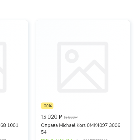
-30%
13 020 ₽
18 600 ₽
068 1001
Оправа Michael Kors 0MK4097 3006
54