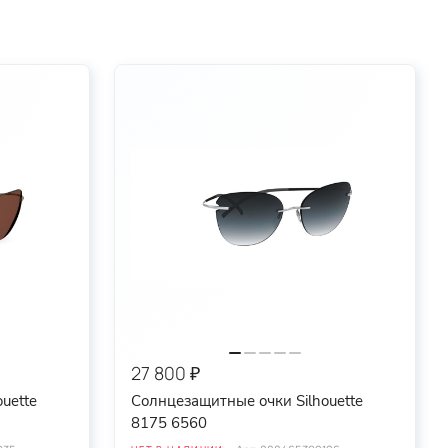
27 800 ₽
uette
Солнцезащитные очки Silhouette
8175 6560