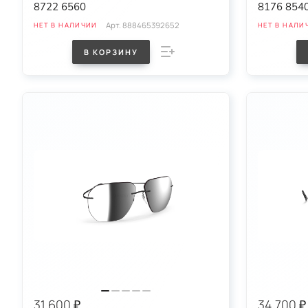
8722 6560
8176 854
Арт.
888465392652
НЕТ В НАЛИЧИИ
НЕТ В НАЛИ
В КОРЗИНУ
31 600 ₽
34 700 ₽