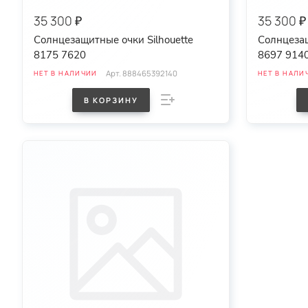
35 300 ₽
35 300 ₽
Солнцезащитные очки Silhouette
Солнцезащ
8175 7620
8697 914
Арт.
888465392140
НЕТ В НАЛИЧИИ
НЕТ В НАЛИ
В КОРЗИНУ