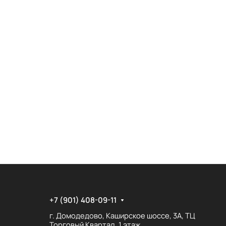
+7 (901) 408-09-11
г. Домодедово, Каширское шоссе, 3А, ТЦ
Торговый Квартал, 1 этаж