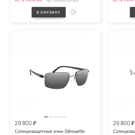
Арт.
888465392904
НЕТ В НАЛИЧИИ
НЕТ В НАЛИ
В КОРЗИНУ
29 800 ₽
29 800 ₽
Солнцезащитные очки Silhouette
Солнцезащ