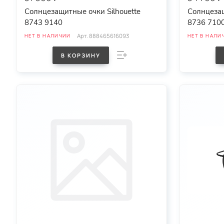
Солнцезащитные очки Silhouette
Солнцезащ
8743 9140
8736 710
Арт.
888465616093
НЕТ В НАЛИЧИИ
НЕТ В НАЛИ
В КОРЗИНУ