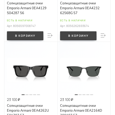
Солнцезащитные очки
Солнцезащитные очки
Emporio Armani 0EA4129
Emporio Armani 0EA4232
504287 56
62568G 57
ЕСТЬ В НАЛИЧИИ
ЕСТЬ В НАЛИЧИИ
Арт.
8056597008747
Арт.
8056262693674
В КОРЗИНУ
В КОРЗИНУ
23 100 ₽
23 100 ₽
Солнцезащитные очки
Солнцезащитные очки
Emporio Armani 0EA4262U
Emporio Armani 0EA2164D