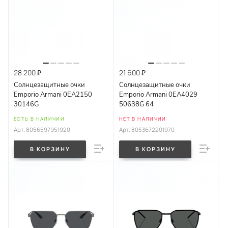
28 200 ₽
21 600 ₽
Солнцезащитные очки
Солнцезащитные очки
Emporio Armani 0EA2150
Emporio Armani 0EA4029
30146G
50638G 64
ЕСТЬ В НАЛИЧИИ
НЕТ В НАЛИЧИИ
Арт.
8056597951920
Арт.
8053672201970
В КОРЗИНУ
В КОРЗИНУ