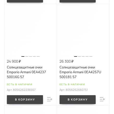
24 900 ₽
26 300 ₽
Солнцезащитные очки
Солнцезащитные очки
Emporio Armani 0EA4237
Emporio Armani 0EA4257U
50016G 57
500181 57
ЕСТЬ В НАЛИЧИИ
ЕСТЬ В НАЛИЧИИ
Арт.
8056262236567
Арт.
8056262660751
В КОРЗИНУ
В КОРЗИНУ