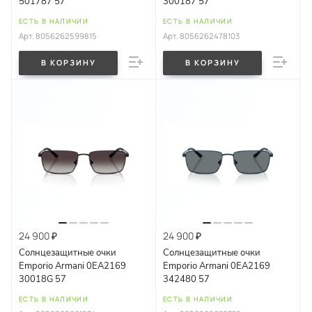
501787 57
300187 57
ЕСТЬ В НАЛИЧИИ
ЕСТЬ В НАЛИЧИИ
Арт.
8056262599815
Арт.
8056262478103
В КОРЗИНУ
В КОРЗИНУ
24 900 ₽
24 900 ₽
Солнцезащитные очки
Солнцезащитные очки
Emporio Armani 0EA2169
Emporio Armani 0EA2169
30018G 57
342480 57
ЕСТЬ В НАЛИЧИИ
ЕСТЬ В НАЛИЧИИ