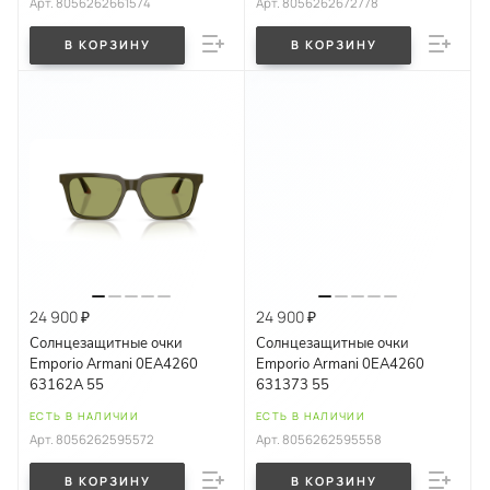
Арт.
8056262661574
Арт.
8056262672778
В КОРЗИНУ
В КОРЗИНУ
24 900 ₽
24 900 ₽
Солнцезащитные очки
Солнцезащитные очки
Emporio Armani 0EA4260
Emporio Armani 0EA4260
63162A 55
631373 55
ЕСТЬ В НАЛИЧИИ
ЕСТЬ В НАЛИЧИИ
Арт.
8056262595572
Арт.
8056262595558
В КОРЗИНУ
В КОРЗИНУ