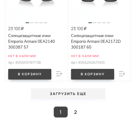
23 100 ₽
23 100 ₽
Солнцезащитные очки
Солнцезащитные очки
Emporio Armani 0EA2140
Emporio Armani 0EA2172D
300387 57
300187 60
НЕТ В НАЛИЧИИ
НЕТ В НАЛИЧИИ
Арт.
8056597817738
Арт.
8056262670910
В КОРЗИНУ
В КОРЗИНУ
ЗАГРУЗИТЬ ЕЩЕ
1
2