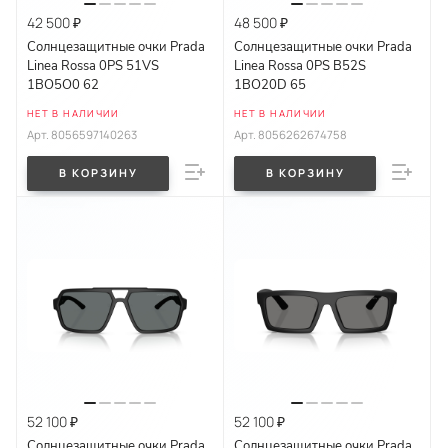
42 500 ₽
48 500 ₽
Солнцезащитные очки Prada
Солнцезащитные очки Prada
Linea Rossa 0PS 51VS
Linea Rossa 0PS B52S
1BO5O0 62
1BO20D 65
НЕТ В НАЛИЧИИ
НЕТ В НАЛИЧИИ
Арт.
8056597140263
Арт.
8056262674758
В КОРЗИНУ
В КОРЗИНУ
52 100 ₽
52 100 ₽
Солнцезащитные очки Prada
Солнцезащитные очки Prada