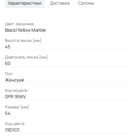
Характеристики
Доставка
Салоны
Цвет заушника
Black/Yellow Marble
Высота линзы [мм]
45
Диагональ линзы [мм]
60
Пол
Женский
Код модели
0PR 18WV
Размер [мм]
54
Код цвета
19D1O1