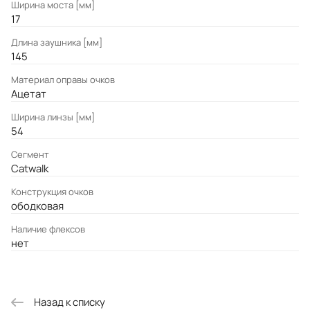
Ширина моста [мм]
17
Длина заушника [мм]
145
Материал оправы очков
Ацетат
Ширина линзы [мм]
54
Сегмент
Catwalk
Конструкция очков
ободковая
Наличие флексов
нет
Назад к списку