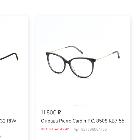
11 800 ₽
6232 RIW
Оправа Pierre Cardin P.C. 8508 KB7 55
Арт.
827886064755
НЕТ В НАЛИЧИИ
41