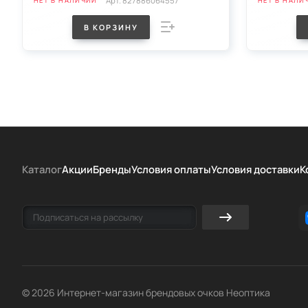
Арт.
827886064557
НЕТ В НАЛИЧИИ
НЕТ В НАЛИ
В КОРЗИНУ
Каталог
Акции
Бренды
Условия оплаты
Условия доставки
К
© 2026 Интернет-магазин брендовых очков Неоптика