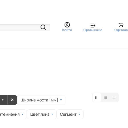
Войти
Сравнение
Корзина
Ширина моста [мм]
атемнения
Цвет линз
Сегмент