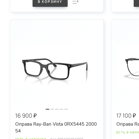
В КОРЗИНУ
16 900 ₽
17 100 ₽
Оправа Ray-Ban Vista 0RX5445 2000
Оправа R
54
ЕСТЬ В НАЛ