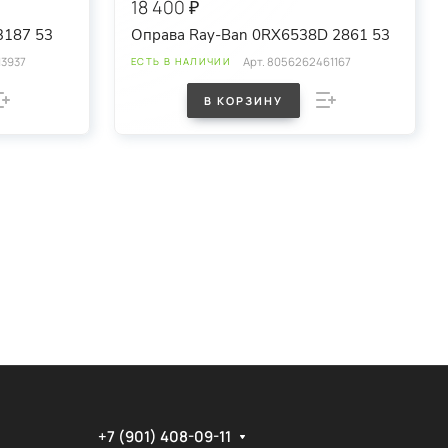
18 400 ₽
3187 53
Оправа Ray-Ban 0RX6538D 2861 53
3937
Арт.
8056262461167
ЕСТЬ В НАЛИЧИИ
В КОРЗИНУ
+7 (901) 408-09-11