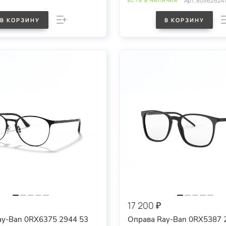
Арт.
80562624
ЕСТЬ В НАЛИЧИИ
В КОРЗИНУ
В КОРЗИНУ
17 200 ₽
ay-Ban 0RX6375 2944 53
Оправа Ray-Ban 0RX5387 