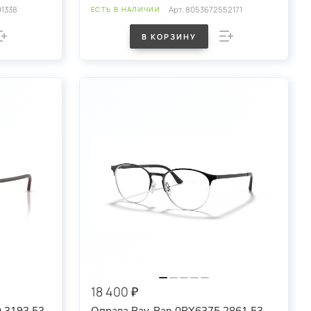
1338
Арт.
8053672552171
ЕСТЬ В НАЛИЧИИ
В КОРЗИНУ
18 400 ₽