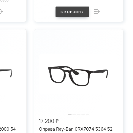
16860
В КОРЗИНУ
17 200 ₽
2000 54
Оправа Ray-Ban 0RX7074 5364 52