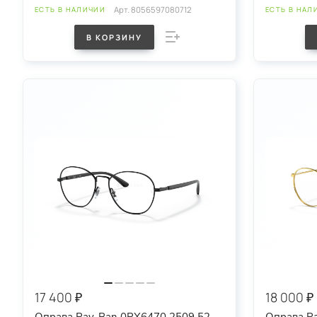
Арт.
8056597080712
ЕСТЬ В НАЛИЧИИ
ЕСТЬ В НАЛ
В КОРЗИНУ
17 400 ₽
18 000 ₽