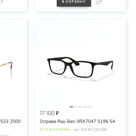
В КОРЗИНУ
17 100 ₽
6533 2500
Оправа Ray-Ban 0RX7047 5196 54
Арт.
8053672357936
ЕСТЬ В НАЛИЧИИ