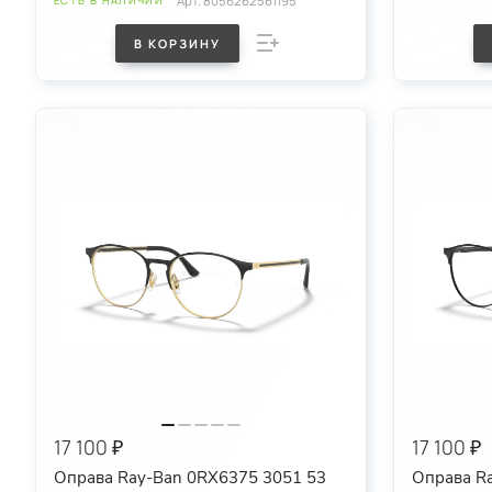
Арт.
8056262561195
ЕСТЬ В НАЛИЧИИ
В КОРЗИНУ
17 100 ₽
17 100 ₽
Оправа Ray-Ban 0RX6375 3051 53
Оправа R