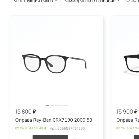
Очист
Конструкция очков
Коммерческое название
круглые
овальные
спортивные
15 800 ₽
15 900 ₽
Оправа Ray-Ban 0RX7190 2000 53
Оправа R
Арт.
8056597434553
ЕСТЬ В НАЛИЧИИ
ЕСТЬ В НАЛ