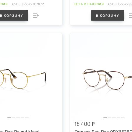
Арт.
8053672767872
Арт.
805367299
ИЧИИ
ЕСТЬ В НАЛИЧИИ
В КОРЗИНУ
В КОРЗИНУ
18 400 ₽