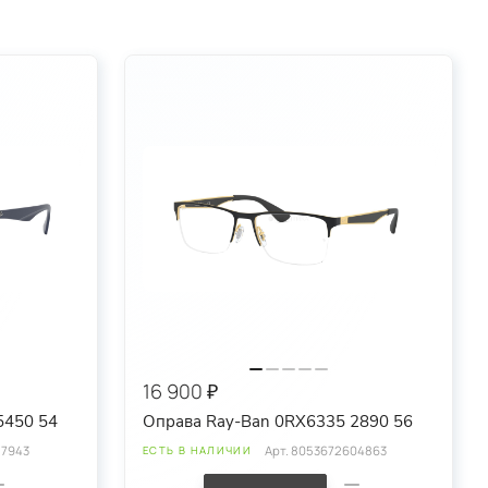
16 900 ₽
5450 54
Оправа Ray-Ban 0RX6335 2890 56
57943
Арт.
8053672604863
ЕСТЬ В НАЛИЧИИ