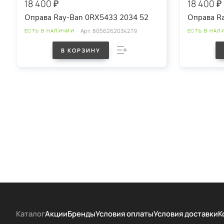
18 400 ₽
18 400 ₽
Оправа Ray-Ban 0RX5433 2034 52
Оправа R
Арт.
8056262034279
ЕСТЬ В НАЛИЧИИ
ЕСТЬ В НАЛ
В КОРЗИНУ
Каталог
Акции
Бренды
Условия оплаты
Условия доставки
К