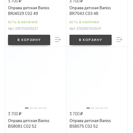
3 700 ₽
3 700 ₽
Оправа детская Baniss
Оправа детская Baniss
BRJ4029 C02 49
BR7043 C03 48
ЕСТЬ В НАЛИЧИИ
ЕСТЬ В НАЛИЧИИ
Арт.
2161114029221
Арт.
2192867043431
В КОРЗИНУ
В КОРЗИНУ
3 700 ₽
3 700 ₽
Оправа детская Baniss
Оправа детская Baniss
BS8081 C02 52
BS8075 C02 52