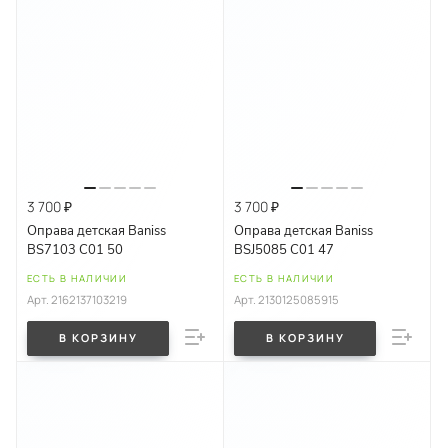
3 700 ₽
3 700 ₽
Оправа детская Baniss
Оправа детская Baniss
BS7103 C01 50
BSJ5085 C01 47
ЕСТЬ В НАЛИЧИИ
ЕСТЬ В НАЛИЧИИ
Арт.
2162137103219
Арт.
2130125085915
В КОРЗИНУ
В КОРЗИНУ