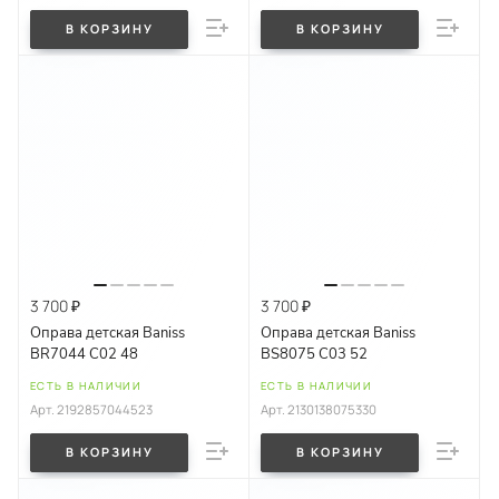
В КОРЗИНУ
В КОРЗИНУ
3 700 ₽
3 700 ₽
Оправа детская Baniss
Оправа детская Baniss
BR7044 C02 48
BS8075 C03 52
ЕСТЬ В НАЛИЧИИ
ЕСТЬ В НАЛИЧИИ
Арт.
2192857044523
Арт.
2130138075330
В КОРЗИНУ
В КОРЗИНУ