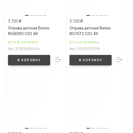
3 700 ₽
3 700 ₽
Оправа детская Baniss
Оправа детская Baniss
BSJ6083 C02 48
BS7072 C01 49
ЕСТЬ В НАЛИЧИИ
ЕСТЬ В НАЛИЧИИ
Арт.
2178126083424
Арт.
2130137072019
В КОРЗИНУ
В КОРЗИНУ