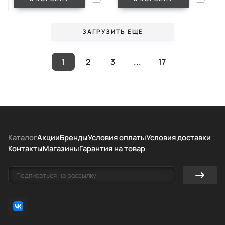
ЗАГРУЗИТЬ ЕЩЕ
1
2
3
...
17
Каталог
Акции
Бренды
Условия оплаты
Условия доставки
Контакты
Магазины
Гарантия на товар