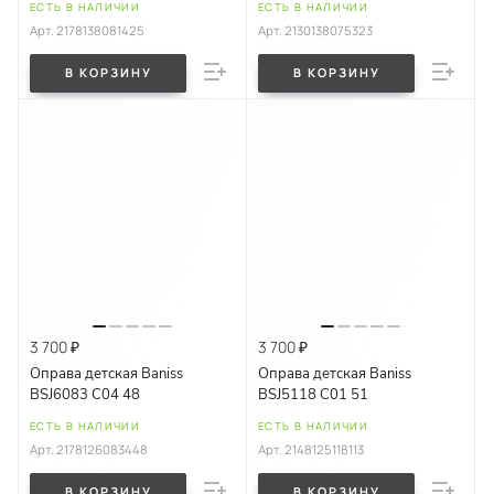
ЕСТЬ В НАЛИЧИИ
ЕСТЬ В НАЛИЧИИ
Арт.
2178138081425
Арт.
2130138075323
В КОРЗИНУ
В КОРЗИНУ
3 700 ₽
3 700 ₽
Оправа детская Baniss
Оправа детская Baniss
BSJ6083 C04 48
BSJ5118 C01 51
ЕСТЬ В НАЛИЧИИ
ЕСТЬ В НАЛИЧИИ
Арт.
2178126083448
Арт.
2148125118113
В КОРЗИНУ
В КОРЗИНУ