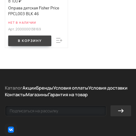
8 100 ₽
Оправа детская Fisher Price
FPCL003 BLK 46
НЕТ В НАЛИЧИИ
Арт.
2000000138169
В КОРЗИНУ
Каталог
Акции
Бренды
Условия оплаты
Условия доставки
Контакты
Магазины
Гарантия на товар