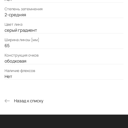
Степень затемнения
2-средняя
Цвет линз
серый градиент
Ширина линзы [мм]
65
Конструкция очков
ободковая
Наличие флексов
Нет
Назад к списку