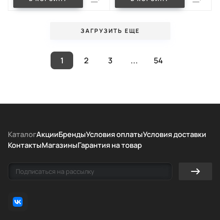
ЗАГРУЗИТЬ ЕЩЕ
1
2
3
...
54
Каталог
Акции
Бренды
Условия оплаты
Условия доставки
Контакты
Магазины
Гарантия на товар