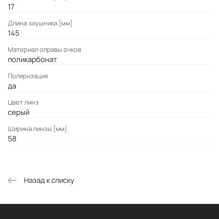
17
Длина заушника [мм]
145
Материал оправы очков
поликарбонат
Поляризация
да
Цвет линз
серый
Ширина линзы [мм]
58
Назад к списку