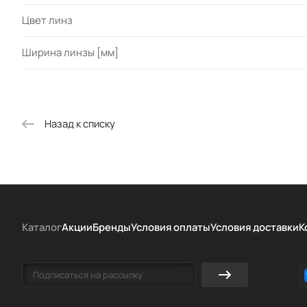
Цвет линз
Ширина линзы [мм]
Назад к списку
Каталог
Акции
Бренды
Условия оплаты
Условия доставки
К