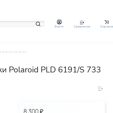
Войти
Сравнение
Корзина
6191/S 733 SP 54
 Polaroid PLD 6191/S 733
8 300 ₽