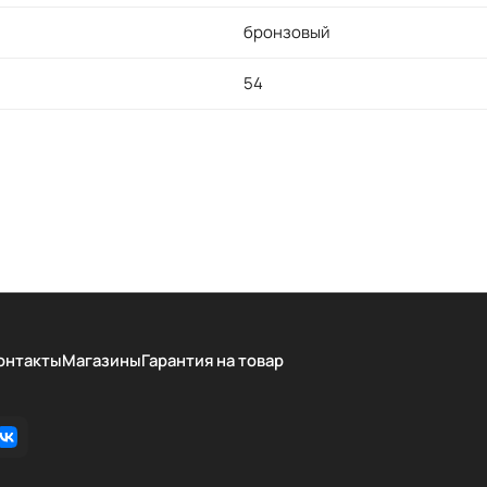
бронзовый
54
онтакты
Магазины
Гарантия на товар