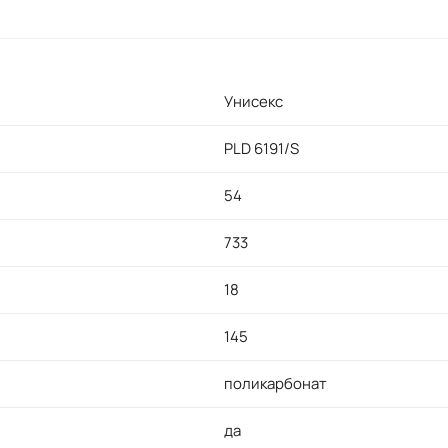
Унисекс
PLD 6191/S
54
733
18
145
поликарбонат
да