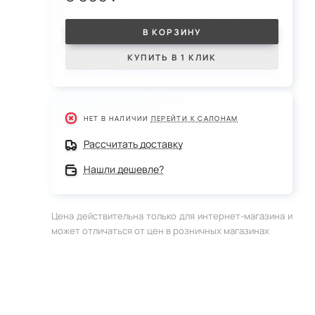
В КОРЗИНУ
КУПИТЬ В 1 КЛИК
НЕТ В НАЛИЧИИ
ПЕРЕЙТИ К САЛОНАМ
Рассчитать доставку
Нашли дешевле?
Цена действительна только для интернет-магазина и
может отличаться от цен в розничных магазинах