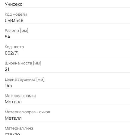
Унисекс
Код модели
0RB3548
Размер [мм]
54
Код цвета
002/71
Ширина моста [мм]
21
Длина заушника [мм]
145
Материал рамки
Металл
Материал оправы очков
Металл
Материал линз
стекло