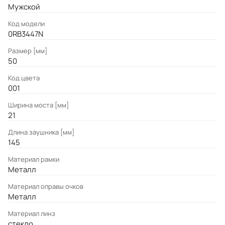
Мужской
Код модели
0RB3447N
Размер [мм]
50
Код цвета
001
Ширина моста [мм]
21
Длина заушника [мм]
145
Материал рамки
Металл
Материал оправы очков
Металл
Материал линз
стекло