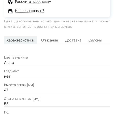
Рассчитать доставку
Нашли дешевле?
Цена действительна только для интернет-магазина и может
отличаться от цен в розничных магазинах
Характеристики
Описание
Доставка
Салоны
Цвет заушника
Arista
Градиент
нет
Высота линзы [мм]
47
Диагональ линзы [мм]
53
Пол