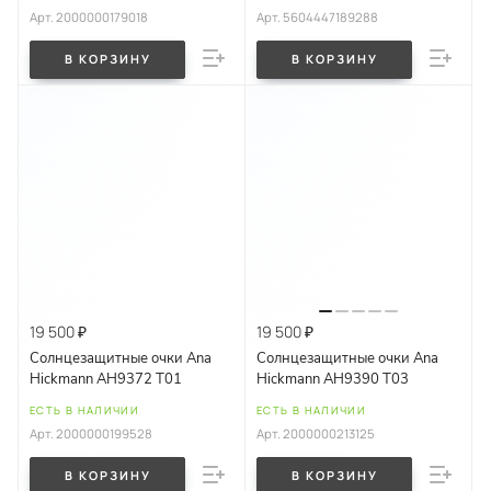
Арт.
2000000179018
Арт.
5604447189288
В КОРЗИНУ
В КОРЗИНУ
19 500 ₽
19 500 ₽
Солнцезащитные очки Ana
Солнцезащитные очки Ana
Hickmann AH9372 T01
Hickmann AH9390 T03
ЕСТЬ В НАЛИЧИИ
ЕСТЬ В НАЛИЧИИ
Арт.
2000000199528
Арт.
2000000213125
В КОРЗИНУ
В КОРЗИНУ