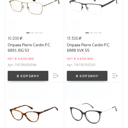
10 200 ₽
13 300 ₽
Оправа Pierre Cardin P.C.
Оправа Pierre Cardin P.C.
6891 J5G 53
6888 SVK 55
НЕТ В НАЛИЧИИ
НЕТ В НАЛИЧИИ
Арт.
716736836096
Арт.
716736763200
В КОРЗИНУ
В КОРЗИНУ