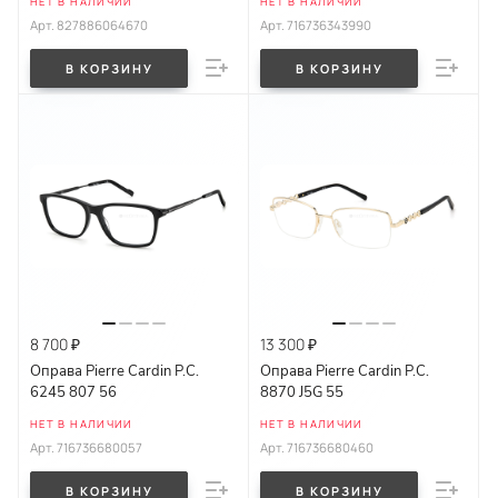
НЕТ В НАЛИЧИИ
НЕТ В НАЛИЧИИ
Арт.
827886064670
Арт.
716736343990
В КОРЗИНУ
В КОРЗИНУ
8 700 ₽
13 300 ₽
Оправа Pierre Cardin P.C.
Оправа Pierre Cardin P.C.
6245 807 56
8870 J5G 55
НЕТ В НАЛИЧИИ
НЕТ В НАЛИЧИИ
Арт.
716736680057
Арт.
716736680460
В КОРЗИНУ
В КОРЗИНУ