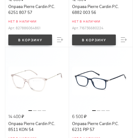
Оправа Pierre Cardin P.C.
Оправа Pierre Cardin P.C.
6251 807 57
6882 003 56
НЕТ В НАЛИЧИИ
НЕТ В НАЛИЧИИ
Арт.
827886064861
Арт.
716736680224
В КОРЗИНУ
В КОРЗИНУ
14 400 ₽
6 500 ₽
Оправа Pierre Cardin P.C.
Оправа Pierre Cardin P.C.
8511 KON 54
6231 PJP 57