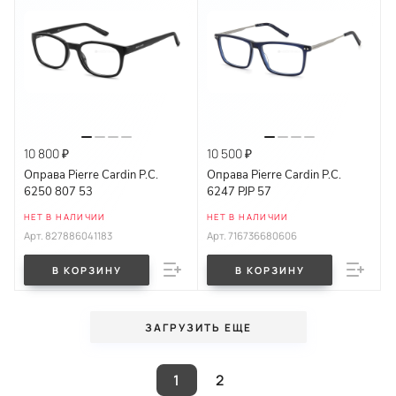
10 800 ₽
10 500 ₽
Оправа Pierre Cardin P.C.
Оправа Pierre Cardin P.C.
6250 807 53
6247 PJP 57
НЕТ В НАЛИЧИИ
НЕТ В НАЛИЧИИ
Арт.
827886041183
Арт.
716736680606
В КОРЗИНУ
В КОРЗИНУ
ЗАГРУЗИТЬ ЕЩЕ
1
2