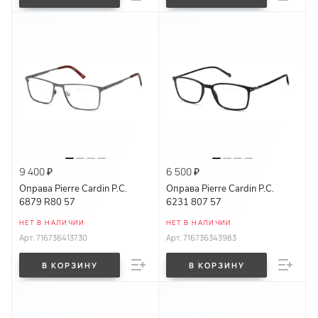
9 400 ₽
6 500 ₽
Оправа Pierre Cardin P.C.
Оправа Pierre Cardin P.C.
6879 R80 57
6231 807 57
НЕТ В НАЛИЧИИ
НЕТ В НАЛИЧИИ
Арт.
716736413730
Арт.
716736343983
В КОРЗИНУ
В КОРЗИНУ