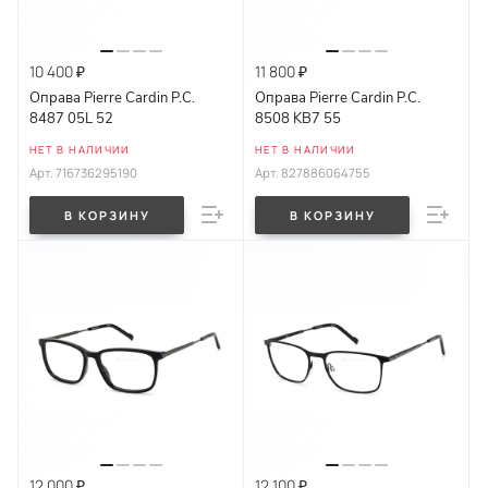
10 400 ₽
11 800 ₽
Оправа Pierre Cardin P.C.
Оправа Pierre Cardin P.C.
8487 05L 52
8508 KB7 55
НЕТ В НАЛИЧИИ
НЕТ В НАЛИЧИИ
Арт.
716736295190
Арт.
827886064755
В КОРЗИНУ
В КОРЗИНУ
12 000 ₽
12 100 ₽