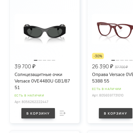
-30%
39 700 ₽
26 390 ₽
37 700 ₽
Солнцезащитные очки
Оправа Versace 0V
Versace 0VE4480U GB1/87
5388 55
51
ЕСТЬ В НАЛИЧИИ
Арт.
8056597731010
ЕСТЬ В НАЛИЧИИ
Арт.
8056262222447
В КОРЗИНУ
В КОРЗИНУ