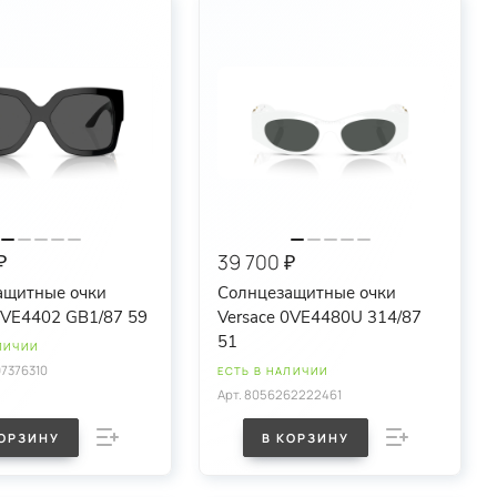
₽
39 700 ₽
ащитные очки
Солнцезащитные очки
ersace 0VE4402 GB1/87 59
Versace 0VE4480U 314/87
51
ЛИЧИИ
7376310
ЕСТЬ В НАЛИЧИИ
Арт.
8056262222461
КОРЗИНУ
В КОРЗИНУ