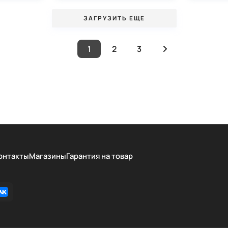
ЗАГРУЗИТЬ ЕЩЕ
1
2
3
онтакты
Магазины
Гарантия на товар