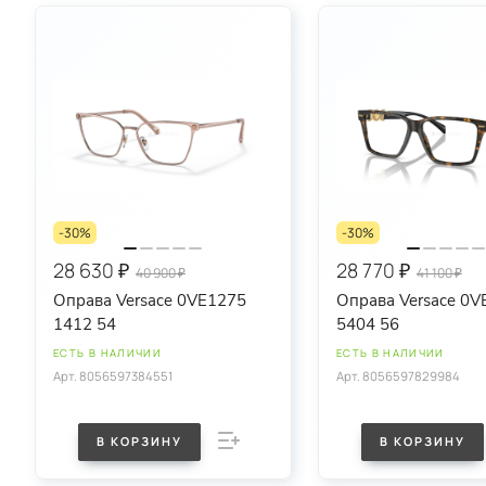
-30%
-30%
28 630 ₽
28 770 ₽
40 900 ₽
41 100 ₽
Оправа Versace 0VE1275
Оправа Versace 0V
1412 54
5404 56
ЕСТЬ В НАЛИЧИИ
ЕСТЬ В НАЛИЧИИ
Арт.
8056597384551
Арт.
8056597829984
В КОРЗИНУ
В КОРЗИНУ