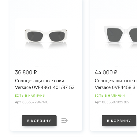
36 800 ₽
44 000 ₽
Солнцезащитные очки
Солнцезащитные о
Versace 0VE4361 401/87 53
Versace 0VE4458 3
ЕСТЬ В НАЛИЧИИ
ЕСТЬ В НАЛИЧИИ
Арт.
8053672947410
Арт.
8056597922302
В КОРЗИНУ
В КОРЗИНУ